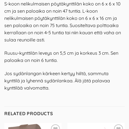
S-koon nelikulmaisen pöytäkynttilän koko on 6 x 6 x 10
cm ja sen paloaika on noin 47 tuntia. L-koon
nelikulmaisen pöytäkynttilän koko on 6 x 6 x 16 cm ja
sen paloaika on noin 75 tuntia. Suositeltava polttoaika
kerrallaan on noin 4-5 tuntia tai niin kauan että vaha on
sulaa reunoille asti.
Ruusu-kynttilän leveys on 5,5 cm ja korkeus 3 cm. Sen
paloaika on noin 6 tuntia.
Jos sydänlangan kärkeen kertyy hiiltä, sammuta
kynttilä ja lyhennä sydänlankaa. Älä jätä palavaa
kynttilää valvomatta.
RELATED PRODUCTS