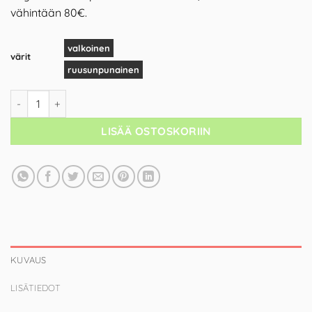
vähintään 80€.
valkoinen
värit
ruusunpunainen
LISÄÄ OSTOSKORIIN
KUVAUS
LISÄTIEDOT