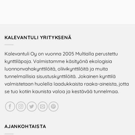
KALEVANTULI YRITYKSENÄ
Kalevantuli Oy on vuonna 2005 Multialla perustettu
kynttiläpaja. Valmistamme käsityönä ekologisia
luonnonvahakynttilöitä, oliivikynttilöitä ja muita
tunnelmallisia sisustuskynttilöitä. Jokainen kynttilä
valmistetaan huolella laadukkaista raaka-aineista, jotta
se tuo kotiin kaunista valoa ja kestävää tunnelmaa.
AJANKOHTAISTA