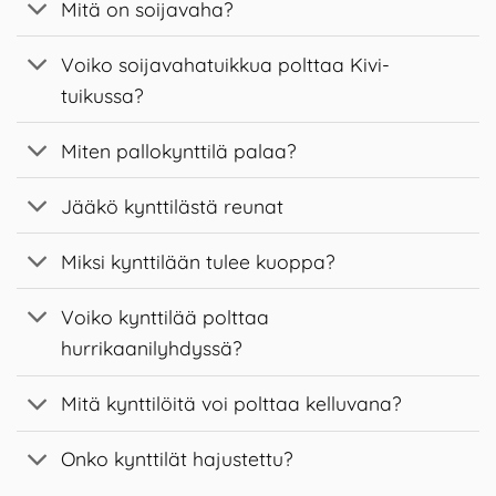
Mitä on soijavaha?
Voiko soijavahatuikkua polttaa Kivi-
tuikussa?
Miten pallokynttilä palaa?
Jääkö kynttilästä reunat
Miksi kynttilään tulee kuoppa?
Voiko kynttilää polttaa
hurrikaanilyhdyssä?
Mitä kynttilöitä voi polttaa kelluvana?
Onko kynttilät hajustettu?