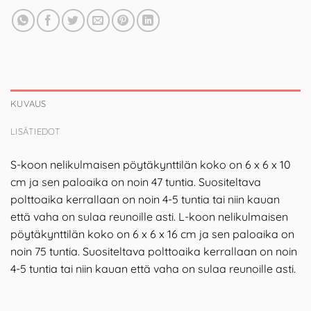
KUVAUS
LISÄTIEDOT
S-koon nelikulmaisen pöytäkynttilän koko on 6 x 6 x 10
cm ja sen paloaika on noin 47 tuntia. Suositeltava
polttoaika kerrallaan on noin 4-5 tuntia tai niin kauan
että vaha on sulaa reunoille asti. L-koon nelikulmaisen
pöytäkynttilän koko on 6 x 6 x 16 cm ja sen paloaika on
noin 75 tuntia. Suositeltava polttoaika kerrallaan on noin
4-5 tuntia tai niin kauan että vaha on sulaa reunoille asti.