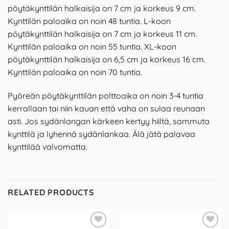
pöytäkynttilän halkaisija on 7 cm ja korkeus 9 cm.
Kynttilän paloaika on noin 48 tuntia. L-koon
pöytäkynttilän halkaisija on 7 cm ja korkeus 11 cm.
Kynttilän paloaika on noin 55 tuntia. XL-koon
pöytäkynttilän halkaisija on 6,5 cm ja korkeus 16 cm.
Kynttilän paloaika on noin 70 tuntia.
Pyöreän pöytäkynttilän polttoaika on noin 3-4 tuntia
kerrallaan tai niin kauan että vaha on sulaa reunaan
asti. Jos sydänlangan kärkeen kertyy hiiltä, sammuta
kynttilä ja lyhennä sydänlankaa. Älä jätä palavaa
kynttilää valvomatta.
RELATED PRODUCTS