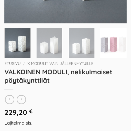
ETUSIVU
/
X MODULIT VAIN JÄLLEENMYYJILLE
VALKOINEN MODULI, nelikulmaiset
pöytäkynttilät
229,20
€
Lajitelma sis.