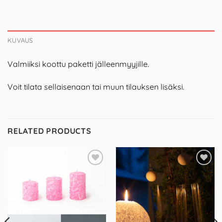
KUVAUS
Valmiiksi koottu paketti jälleenmyyjille.
Voit tilata sellaisenaan tai muun tilauksen lisäksi.
RELATED PRODUCTS
Add to
Add to
Wishlist
Wishlist