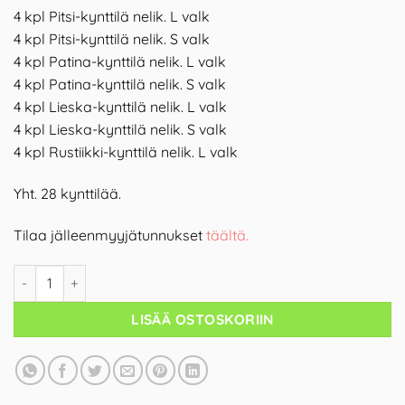
4 kpl Pitsi-kynttilä nelik. L valk
4 kpl Pitsi-kynttilä nelik. S valk
4 kpl Patina-kynttilä nelik. L valk
4 kpl Patina-kynttilä nelik. S valk
4 kpl Lieska-kynttilä nelik. L valk
4 kpl Lieska-kynttilä nelik. S valk
4 kpl Rustiikki-kynttilä nelik. L valk
Yht. 28 kynttilää.
Tilaa jälleenmyyjätunnukset
täältä.
LISÄÄ OSTOSKORIIN