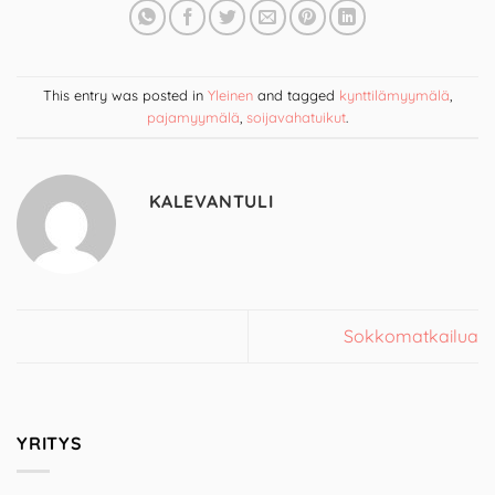
This entry was posted in
Yleinen
and tagged
kynttilämyymälä
,
pajamyymälä
,
soijavahatuikut
.
KALEVANTULI
Sokkomatkailua
YRITYS